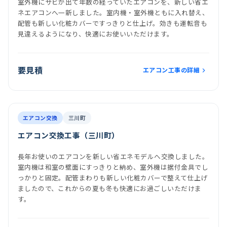
室外機にサビが出て年数の経っていたエアコンを、新しい省エ
ネエアコンへ一新しました。室内機・室外機ともに入れ替え、
配管も新しい化粧カバーですっきりと仕上げ。効きも運転音も
見違えるようになり、快適にお使いいただけます。
要見積
エアコン工事の詳細
前
後
施工後
室内機
室外機
エアコン交換
三川町
エアコン交換工事（三川町）
長年お使いのエアコンを新しい省エネモデルへ交換しました。
室内機は和室の壁面にすっきりと納め、室外機は据付金具でし
っかりと固定。配管まわりも新しい化粧カバーで整えて仕上げ
ましたので、これからの夏も冬も快適にお過ごしいただけま
す。