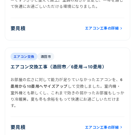
て快適にお過ごしいただける環境になりました。
要見積
エアコン工事の詳細
前
後
施工後
室内機
室外機
エアコン交換
酒田市
エアコン交換工事（酒田市／6畳用→10畳用）
お部屋の広さに対して能力が足りていなかったエアコンを、
6
して交換しました。室内機・
畳用から10畳用へサイズアップ
室外機とも新しくし、これまで効きの弱かったお部屋もしっか
り冷暖房。夏も冬も余裕をもって快適にお過ごしいただけま
す。
要見積
エアコン工事の詳細