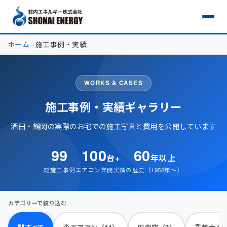
ホーム
施工事例・実績
WORKS & CASES
施工事例・実績ギャラリー
酒田・鶴岡の実際のお宅での施工写真と費用を公開しています
99
100
60
台+
年以上
総施工事例
エアコン年間実績
の歴史（1958年〜）
カテゴリーで絞り込む